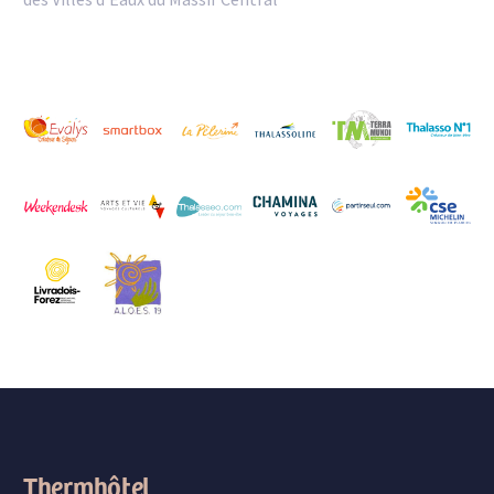
Thermhôtel