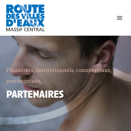
Financiers, institutionnels, commerciaux,
patrimoniaux, ...
partenaires