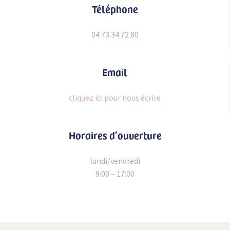
Téléphone
04 73 34 72 80
Email
cliquez ici pour nous écrire
Horaires d’ouverture
lundi/vendredi
9:00 – 17:00