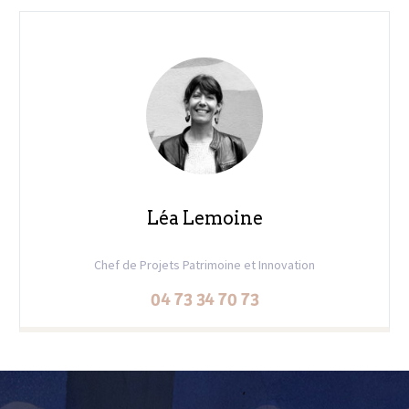
Léa Lemoine
Chef de Projets Patrimoine et Innovation
04 73 34 70 73