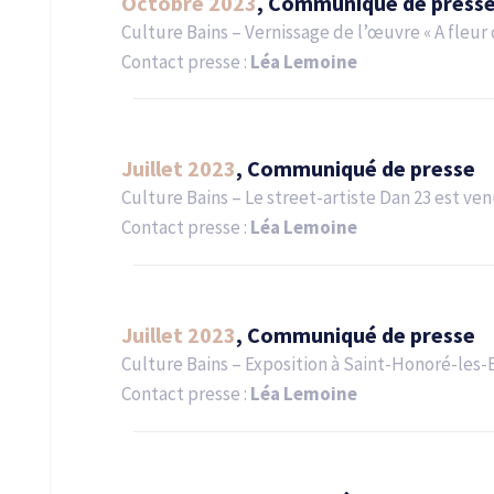
Octobre 2023
, Communiqué de press
Culture Bains – Vernissage de l’œuvre « A fleur 
Contact presse :
Léa Lemoine
Juillet 2023
, Communiqué de presse
Culture Bains – Le street-artiste Dan 23 est v
Contact presse :
Léa Lemoine
Juillet 2023
, Communiqué de presse
Culture Bains – Exposition à Saint-Honoré-les-
Contact presse :
Léa Lemoine