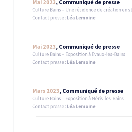
Mai 2023
, Communiqué de presse
Culture Bains – Une résidence de création en s
Contact presse :
Léa Lemoine
Mai 2023
, Communiqué de presse
Culture Bains – Exposition à Evaux-les-Bains
Contact presse :
Léa Lemoine
Mars 2023
, Communiqué de presse
Culture Bains – Exposition à Néris-les-Bains
Contact presse :
Léa Lemoine