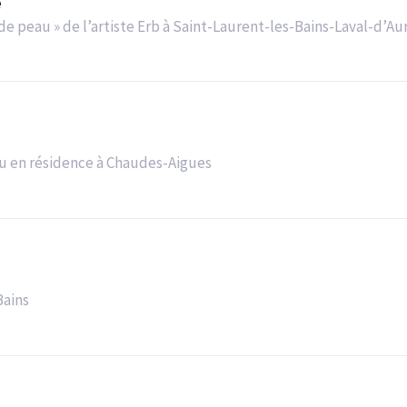
e
de peau » de l’artiste Erb à Saint-Laurent-les-Bains-Laval-d’Au
enu en résidence à Chaudes-Aigues
Bains