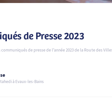
qués de Presse 2023
& communiqués de presse de l’année 2023 de la Route des Villes
sse
jtahedi à Evaux-les-Bains